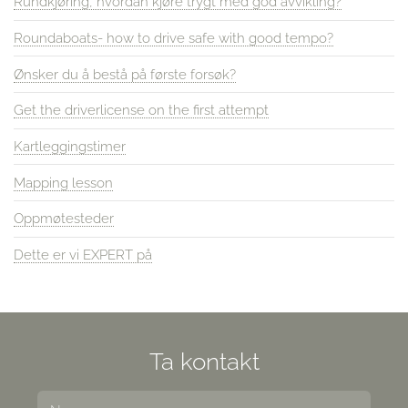
Rundkjøring, hvordan kjøre trygt med god avvikling?
Roundaboats- how to drive safe with good tempo?
Ønsker du å bestå på første forsøk?
Get the driverlicense on the first attempt
Kartleggingstimer
Mapping lesson
Oppmøtesteder
Dette er vi EXPERT på
Ta kontakt