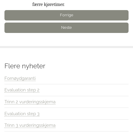
færre kjøretimer.
Forrige
Neste
Flere nyheter
Fornøydgaranti
Evaluation step 2
Trinn 2 vurderingsskjema
Evaluation step 3
Trinn 3 vurderingsskjema