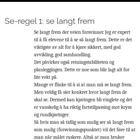
Se-regel 1: se langt frem
Se langt frem der veien forsvinner. Jeg er expert
til å få elevene til å se så langt frem. Dette er det
viktigste av alt for å kjøre sikkert, med god
avvikling, god samhandling.
Det påvirker også retningstabiliteten og
planleggingen. Dette er noe som blir lagt alt for
lite vekt på.
Mange er flinke til å si at man må se langt frem.
Men veldig få sier konkret hvor langt frem de
skal se. Dermed kan kjøringen bli vinglete og det
er vanskelig å ha riktig fartstilpassing mot kryss
og rundkjøringer.
Så hvis man så tidlig som mulig ser så langt frem
som mulig (forsvinningspunktet) vil det føre til at
man når målet raskere. Altså at man bruker