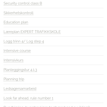
Security control class B
Sikkerhetskontroll
Education plan
Læreplan EXPERT TRAFIKKSKOLE
Logg trinn 4/ Log step 4
Intensive course
Intensivkurs
Planleggingstur 4.1.3
Planning trip
Ledsagersamarbeid
Look far ahead, rule number 1